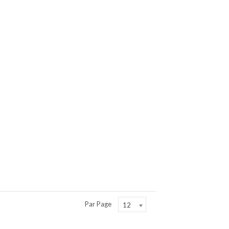
Par Page
12