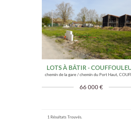
Plus de détails
LOTS À BÂTIR - COUFFOULE
66 000 €
1 Résultats Trouvés.