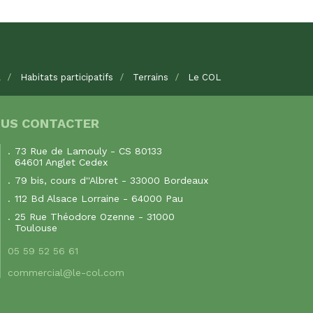
l
Habitats participatifs
Terrains
Le COL
US CONTACTER
73 Rue de Lamouly - CS 80133
64601 Anglet Cedex
79 bis, cours d''Albret - 33000 Bordeaux
112 Bd Alsace Lorraine - 64000 Pau
25 Rue Théodore Ozenne - 31000
Toulouse
05 59 52 56 61
commercial@le-col.com