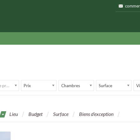
commerc
Type de propriété
Prix
Chambres
Surface
Vi
Lieu
Budget
Surface
Biens d’exception