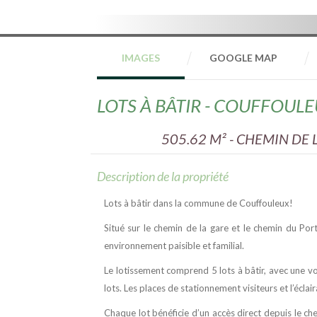
IMAGES
GOOGLE MAP
LOTS À BÂTIR - COUFFOUL
505.62 M² -
CHEMIN DE L
Description de la propriété
Lots à bâtir dans la commune de Couffouleux!
Situé sur le chemin de la gare et le chemin du Por
environnement paisible et familial.
Le lotissement comprend 5 lots à bâtir, avec une v
lots. Les places de stationnement visiteurs et l’éclai
Chaque lot bénéficie d’un accès direct depuis le c