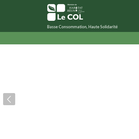
Basse Consommation, Haute Solidarité