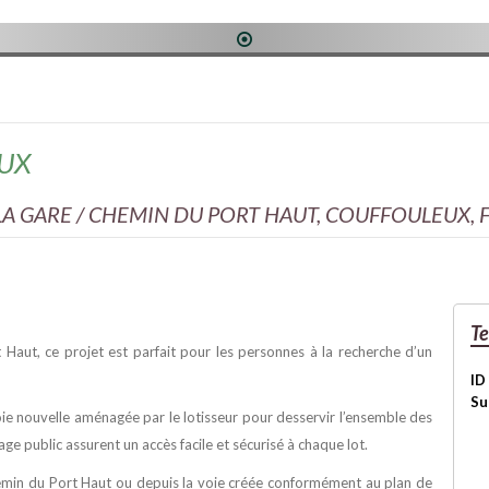
1
EUX
A GARE / CHEMIN DU PORT HAUT, COUFFOULEUX, 
Te
t Haut, ce projet est parfait pour les personnes à la recherche d’un
ID
Su
oie nouvelle aménagée par le lotisseur pour desservir l’ensemble des
rage public assurent un accès facile et sécurisé à chaque lot.
hemin du Port Haut ou depuis la voie créée conformément au plan de