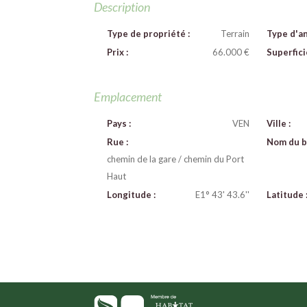
Description
Type de propriété :
Terrain
Type d'a
Prix :
66.000 €
Superfici
Emplacement
Pays :
VEN
Ville :
Rue :
Nom du b
chemin de la gare / chemin du Port
Haut
Longitude :
E1° 43' 43.6''
Latitude 