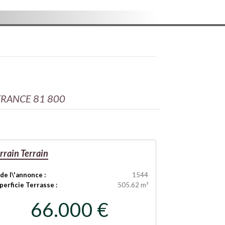
FRANCE 81 800
rrain
Terrain
 de l\'annonce :
1544
perficie Terrasse :
505.62 m²
66.000 €