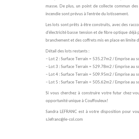
masse. De plus, un point de collecte commun des
incendie sont prévus à l’entrée du lotissement.
Les lots sont prêts à être construits, avec des rac
d’électricité basse tension et de fibre optique déjà 
branchement et des coffrets mis en place en limite d
Détail des lots restants :
– Lot 2 : Surface Terrain = 535.27m2 / Emprise au 
– Lot 3 : Surface Terrain = 529.78m2 / Emprise au 
– Lot 4 : Surface Terrain = 509.95m2 / Emprise au 
– Lot 5 : Surface Terrain = 505.62m2 / Emprise au 
Si vous cherchez à construire votre futur chez-v
opportunité unique à Couffouleux!
Sandra LEFRANC est à votre disposition pour vou
s.lefranc@le-col.com