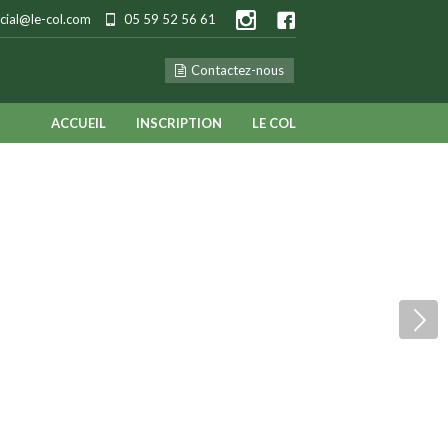
ial@le-col.com
05 59 52 56 61
Contactez-nous
ACCUEIL
INSCRIPTION
LE COL