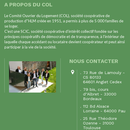
A PROPOS DU COL
Le Comité Ouvrier du Logement (COL), société coopérative de
production d''HLM créée en 1951, a permis à plus de 5 000 familles de
se loger.
C'est une SCIC, société coopérative d’intérêt collectif fondée sur les
principes coopératifs de démocratie et de transparence, à l'intérieur de
laquelle chaque accédant ou locataire devient coopérateur et peut ainsi
participer à la vie de la société.
NOUS CONTACTER
73 Rue de Lamouly -
CS 80133
64601 Anglet Cedex
79 bis, cours
d''Albret - 33000
Bordeaux
112 Bd Alsace
Lorraine - 64000 Pau
25 Rue Théodore
Ozenne - 31000
Toulouse