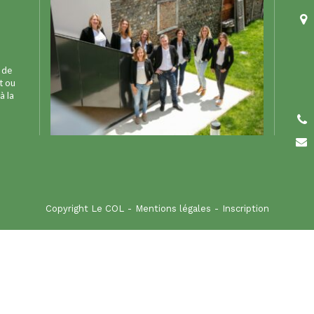
 de
t ou
à la
Copyright Le COL
Mentions légales
Inscription