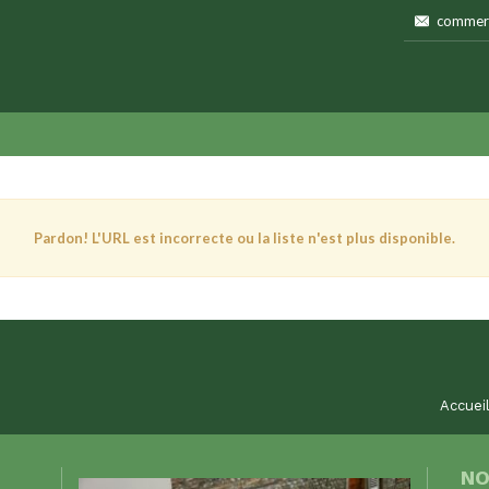
commerc
Pardon! L'URL est incorrecte ou la liste n'est plus disponible.
Accuei
NO