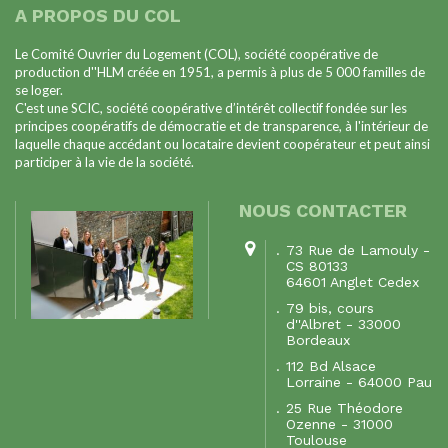
A PROPOS DU COL
Le Comité Ouvrier du Logement (COL), société coopérative de
production d''HLM créée en 1951, a permis à plus de 5 000 familles de
se loger.
C'est une SCIC, société coopérative d’intérêt collectif fondée sur les
principes coopératifs de démocratie et de transparence, à l'intérieur de
laquelle chaque accédant ou locataire devient coopérateur et peut ainsi
participer à la vie de la société.
NOUS CONTACTER
73 Rue de Lamouly -
CS 80133
64601 Anglet Cedex
79 bis, cours
d''Albret - 33000
Bordeaux
112 Bd Alsace
Lorraine - 64000 Pau
25 Rue Théodore
Ozenne - 31000
Toulouse