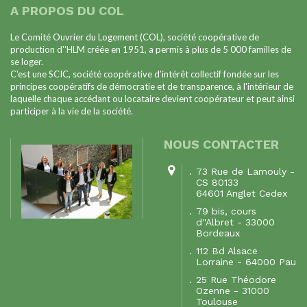
A PROPOS DU COL
Le Comité Ouvrier du Logement (COL), société coopérative de
production d''HLM créée en 1951, a permis à plus de 5 000 familles de
se loger.
C'est une SCIC, société coopérative d’intérêt collectif fondée sur les
principes coopératifs de démocratie et de transparence, à l'intérieur de
laquelle chaque accédant ou locataire devient coopérateur et peut ainsi
participer à la vie de la société.
NOUS CONTACTER
73 Rue de Lamouly -
CS 80133
64601 Anglet Cedex
79 bis, cours
d''Albret - 33000
Bordeaux
112 Bd Alsace
Lorraine - 64000 Pau
25 Rue Théodore
Ozenne - 31000
Toulouse